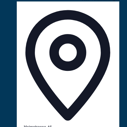
Adresse
Heimstrasse 46