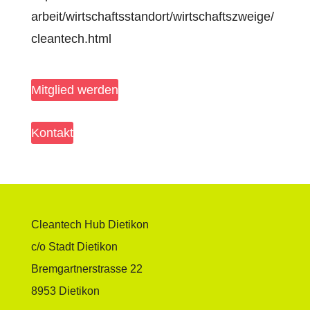
arbeit/wirtschaftsstandort/wirtschaftszweige/
cleantech.html
Mitglied werden
Kontakt
Cleantech Hub Dietikon
c/o Stadt Dietikon
Bremgartnerstrasse 22
8953 Dietikon