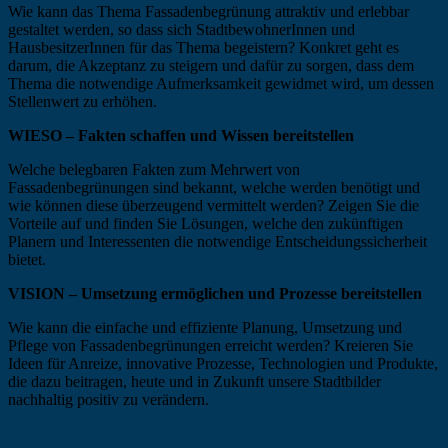
Wie kann das Thema Fassadenbegrünung attraktiv und erlebbar
gestaltet werden, so dass sich StadtbewohnerInnen und
HausbesitzerInnen für das Thema begeistern? Konkret geht es
darum, die Akzeptanz zu steigern und dafür zu sorgen, dass dem
Thema die notwendige Aufmerksamkeit gewidmet wird, um dessen
Stellenwert zu erhöhen.
WIESO – Fakten schaffen und Wissen bereitstellen
Welche belegbaren Fakten zum Mehrwert von
Fassadenbegrünungen sind bekannt, welche werden benötigt und
wie können diese überzeugend vermittelt werden? Zeigen Sie die
Vorteile auf und finden Sie Lösungen, welche den zukünftigen
Planern und Interessenten die notwendige Entscheidungssicherheit
bietet.
VISION – Umsetzung ermöglichen und Prozesse bereitstellen
Wie kann die einfache und effiziente Planung, Umsetzung und
Pflege von Fassadenbegrünungen erreicht werden? Kreieren Sie
Ideen für Anreize, innovative Prozesse, Technologien und Produkte,
die dazu beitragen, heute und in Zukunft unsere Stadtbilder
nachhaltig positiv zu verändern.