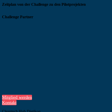
Zeitplan von der Challenge zu den Pilotprojekten
Challenge Partner
Mitglied werden
Kontakt
Cleantech Hub Dietikon