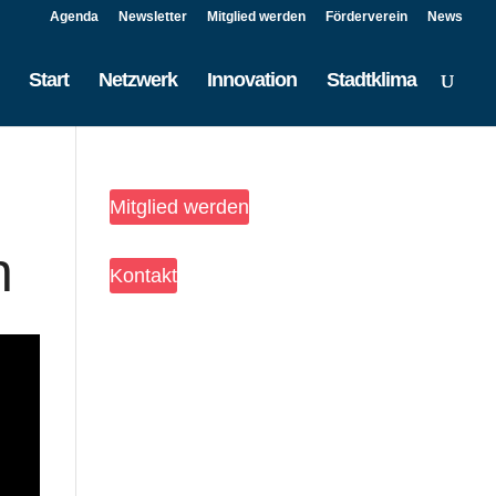
Agenda
Newsletter
Mitglied werden
Förderverein
News
Start
Netzwerk
Innovation
Stadtklima
Mitglied werden
h
Kontakt