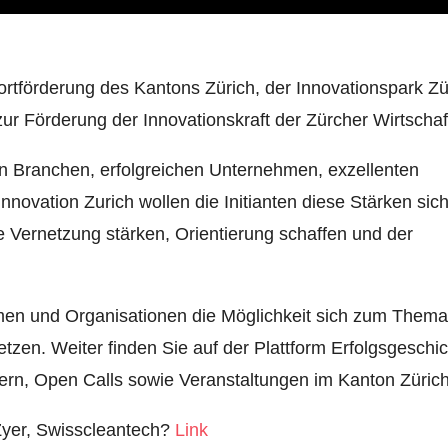
dortförderung des Kantons Zürich, der Innovationspark Zü
 zur Förderung der Innovationskraft der Zürcher Wirtschaf
n Branchen, erfolgreichen Unternehmen, exzellenten
novation Zurich wollen die Initianten diese Stärken sich
Vernetzung stärken, Orientierung schaffen und der
men und Organisationen die Möglichkeit sich zum Them
etzen. Weiter finden Sie auf der Plattform Erfolgsgeschi
n, Open Calls sowie Veranstaltungen im Kanton Zürich
 Zyer, Swisscleantech?
Link