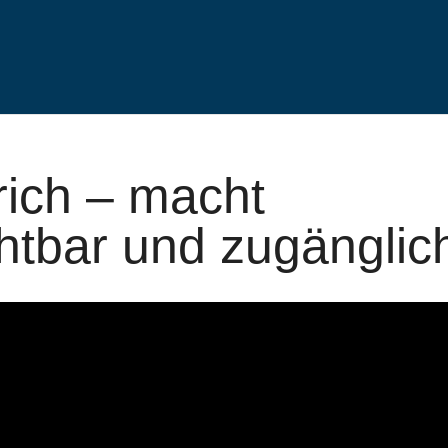
rich – macht
chtbar und zugänglic