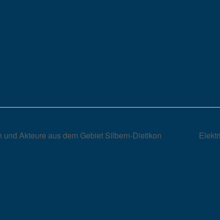
rn und Akteure aus dem Gebiet Silbern-Dietikon
Elekt