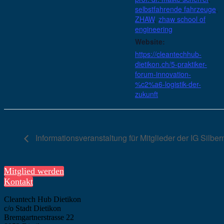
selbstfahrende fahrzeuge
,
ZHAW
,
zhaw school of
engineering
Website:
https://cleantechhub-
dietikon.ch/5-praktiker-
forum-innovation-
%c2%a6-logistik-der-
zukunft
Informationsveranstaltung für Mitglieder der IG Silbe
Mitglied werden
Kontakt
Cleantech Hub Dietikon
c/o Stadt Dietikon
Bremgartnerstrasse 22