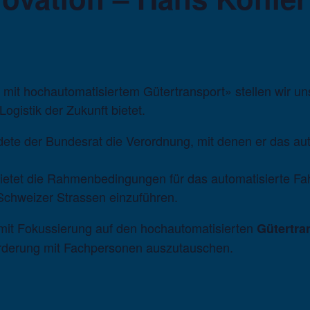
 mit hochautomatisiertem Gütertransport» stellen wir u
ogistik der Zukunft bietet.
e der Bundesrat die Verordnung, mit denen er das automa
ietet die Rahmenbedingungen für das automatisierte Fah
Schweizer Strassen einzuführen.
 mit Fokussierung auf den hochautomatisierten
Gütertra
orderung mit Fachpersonen auszutauschen.