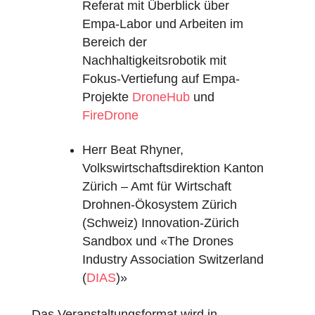
Referat mit Überblick über
Empa-Labor und Arbeiten im
Bereich der
Nachhaltigkeitsrobotik mit
Fokus-Vertiefung auf Empa-
Projekte
DroneHub
und
FireDrone
Herr Beat Rhyner,
Volkswirtschaftsdirektion Kanton
Zürich – Amt für Wirtschaft
Drohnen-Ökosystem Zürich
(Schweiz) Innovation-Zürich
Sandbox und «The Drones
Industry Association Switzerland
(
DIAS
)»
Das Veranstaltungsformat wird in