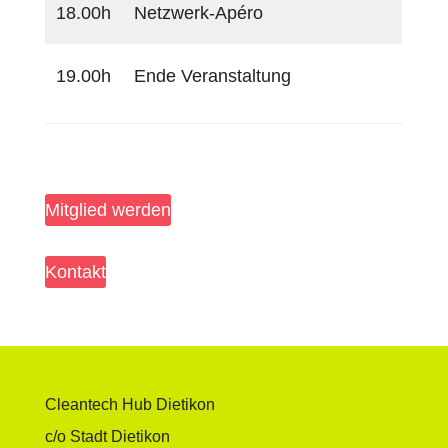
18.00h
Netzwerk-Apéro
19.00h
Ende Veranstaltung
Mitglied werden
Kontakt
Cleantech Hub Dietikon
c/o Stadt Dietikon